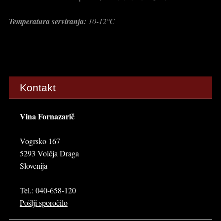
Temperatura serviranja:
10-12°C
Kontakt
Vina Fornazarič
Vogrsko 167
5293 Volčja Draga
Slovenija
Tel.: 040-658-120
Pošlji sporočilo